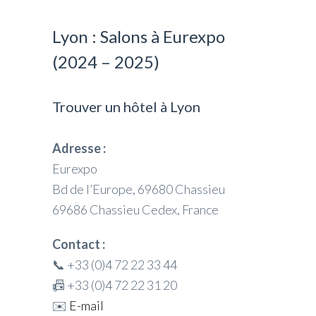
Lyon : Salons à Eurexpo
(2024 – 2025)
Trouver un hôtel à Lyon
Adresse :
Eurexpo
Bd de l’Europe, 69680 Chassieu
69686 Chassieu Cedex, France
Contact :
📞 +33 (0)4 72 22 33 44
📠 +33 (0)4 72 22 31 20
✉️
E-mail