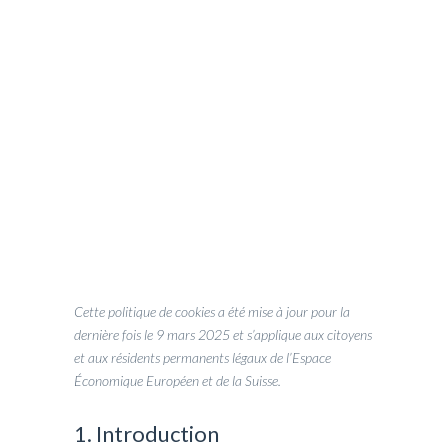
AM VTC - TRANSFERT
>
POLITIQUE DE CONFIDENTIALITÉ
Cette politique de cookies a été mise à jour pour la
dernière fois le 9 mars 2025 et s’applique aux citoyens
et aux résidents permanents légaux de l’Espace
Économique Européen et de la Suisse.
1. Introduction