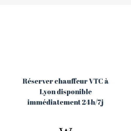
ACCUEIL
NOS SERVICES
RESERVATION
BLOG
CONTACTEZ NOUS
Réserver chauffeur VTC à
Lyon disponible
immédiatement 24h/7j